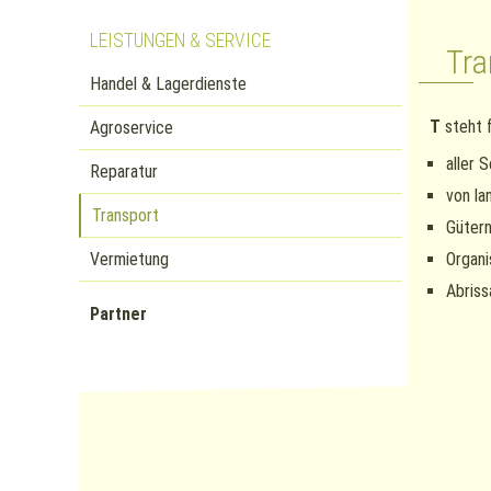
LEISTUNGEN & SERVICE
Tra
Handel & Lagerdienste
T
steht f
Agroservice
aller 
Reparatur
von la
Transport
Gütern
Vermietung
Organi
Abriss
Partner