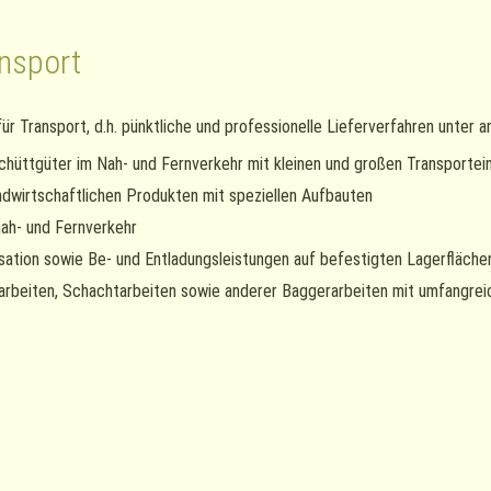
nsport
ür Transport, d.h. pünktliche und professionelle Lieferverfahren unter
Schüttgüter im Nah- und Fernverkehr mit kleinen und großen Transportei
ndwirtschaftlichen Produkten mit speziellen Aufbauten
ah- und Fernverkehr
sation sowie Be- und Entladungsleistungen auf befestigten Lagerfläche
arbeiten, Schachtarbeiten sowie anderer Baggerarbeiten mit umfangre