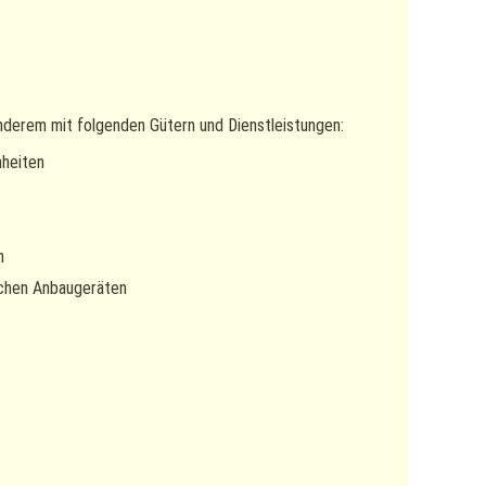
 anderem mit folgenden Gütern und Dienstleistungen:
nheiten
n
ichen Anbaugeräten