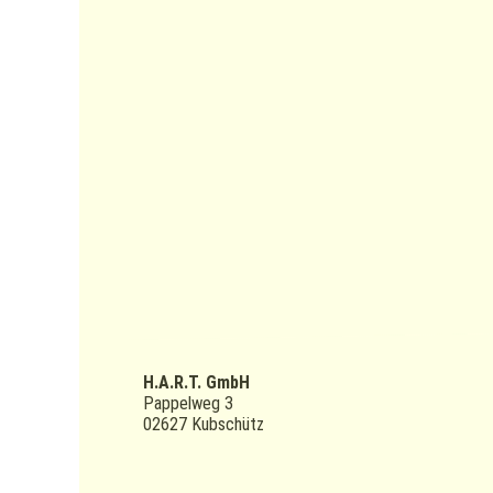
H.A.R.T. GmbH
Pappelweg 3
02627 Kubschütz